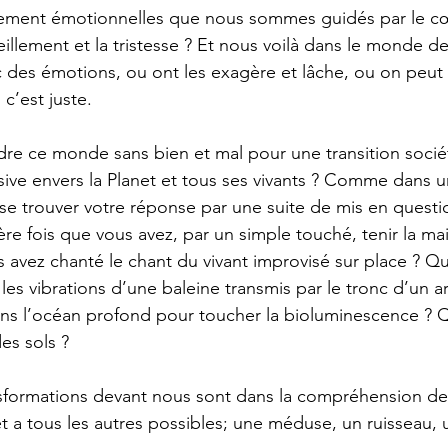
llement émotionnelles que nous sommes guidés par le cœu
illement et la tristesse ? Et nous voilà dans le monde des
des émotions, ou ont les exagère et lâche, ou on peut 
c’est juste.
re ce monde sans bien et mal pour une transition sociét
lusive envers la Planet et tous ses vivants ? Comme dans 
aisse trouver votre réponse par une suite de mis en quest
ère fois que vous avez, par un simple touché, tenir la ma
avez chanté le chant du vivant improvisé sur place ? Q
 les vibrations d’une baleine transmis par le tronc d’un 
ns l’océan profond pour toucher la bioluminescence ? 
es sols ?
nsformations devant nous sont dans la compréhension de 
et a tous les autres possibles; une méduse, un ruisseau, 