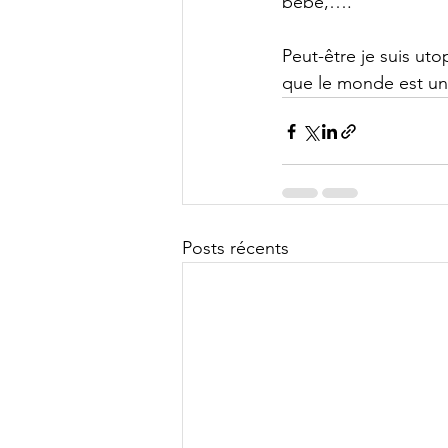
bébé,….
Peut-être je suis uto
que le monde est un p
Posts récents