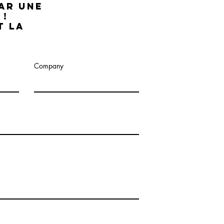
AR UNE
 !
 LA
Company