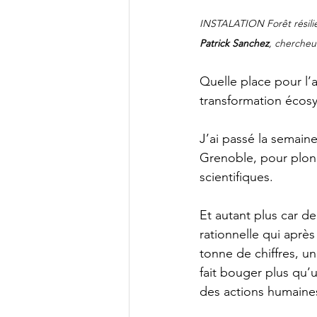
INSTALATION Forêt résilien
Patrick Sanchez
, cherche
Quelle place pour l’
transformation écosy
J’ai passé la semain
Grenoble, pour plonge
scientifiques. 
Et autant plus car d
rationnelle qui après
tonne de chiffres, u
fait bouger plus qu’u
des actions humaines