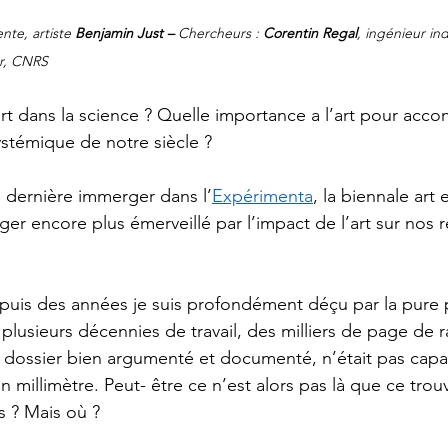
te, artiste 
Benjamin Just – 
Chercheurs : 
Corentin Regal
, ingénieur i
ur, CNRS
art dans la science ? Quelle importance a l’art pour acc
stémique de notre siècle ? 
e dernière immerger dans l’
Expérimenta
, la biennale art 
r encore plus émerveillé par l’impact de l’art sur nos r
epuis des années je suis profondément déçu par la pure
 plusieurs décennies de travail, des milliers de page de 
n dossier bien argumenté et documenté, n’était pas cap
n millimètre. Peut- être ce n’est alors pas là que ce trouv
 ? Mais où ? 