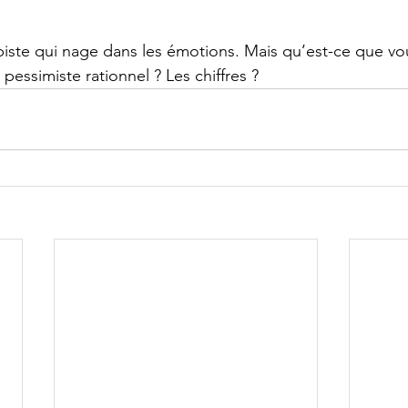
piste qui nage dans les émotions. Mais qu’est-ce que vou
essimiste rationnel ? Les chiffres ?