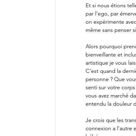
Et si nous étions te
par l’ego, par émerve
on expérimente avec 
même sans penser si 
Alors pourquoi prend
bienveillante et inc
artistique je vous l
C’est quand la derni
personne ? Que vous 
senti sur votre corps
vous avez marché da
entendu la douleur d
Je crois que les tra
connexion a l’autre 