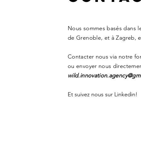
penser
autrement
Nous sommes basés dans les
de Grenoble, et à Zagreb, e
Contacter nous via notre for
ou envoyer nous directemen
wild.innovation.agency@gm
Et suivez nous sur Linkedin!