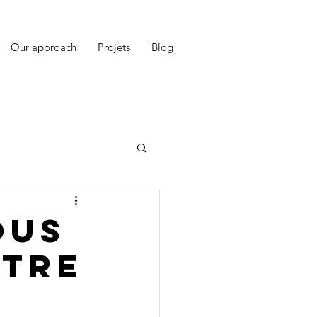
Our approach
Projets
Blog
OUS
OTRE