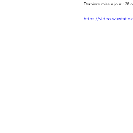
Dernière mise à jour :
28 o
https://video.wixstat