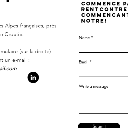
COMMENCE P
RENTCONTRE
COMMENCANT
NOTRE!
 Alpes françaises, près
n Croatie.
Name
mulaire (sur la droite)
t un e-mail :
Email
ail.com
Write a message
Submit